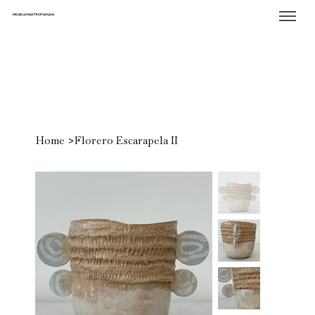
MICAELA MASTROPASQUA
>
Home
Florero Escarapela II