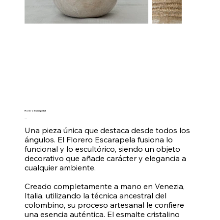
Florero Escarapela II
Prezzo
90,00 €
Una pieza única que destaca desde todos los
ángulos. El Florero Escarapela fusiona lo
funcional y lo escultórico, siendo un objeto
decorativo que añade carácter y elegancia a
cualquier ambiente.
Creado completamente a mano en Venezia,
Italia, utilizando la técnica ancestral del
colombino, su proceso artesanal le confiere
una esencia auténtica. El esmalte cristalino