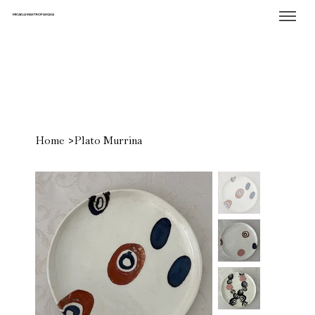
MICAELA MASTROPASQUA
>
Home
Plato Murrina