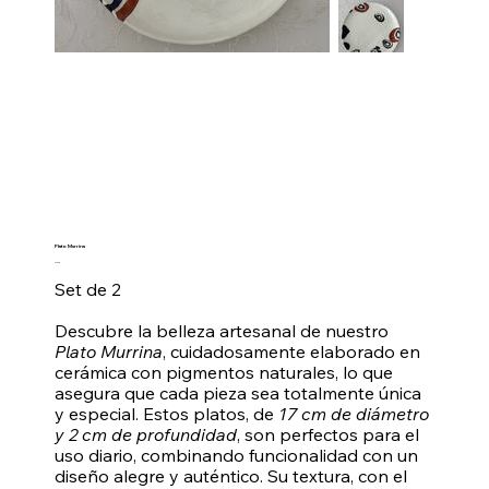
Plato Murrina
Prezzo
60,00 €
Set de 2
Descubre la belleza artesanal de nuestro
Plato Murrina
, cuidadosamente elaborado en
cerámica con pigmentos naturales, lo que
asegura que cada pieza sea totalmente única
y especial. Estos platos, de
17 cm de diámetro
y 2 cm de profundidad
, son perfectos para el
uso diario, combinando funcionalidad con un
diseño alegre y auténtico. Su textura, con el